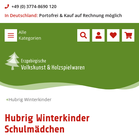
+49 (0) 3774-8690 120
In Deutschland:
Portofrei & Kauf auf Rechnung möglich
Alle
Kategorien
Hubrig Winterkinder
Hubrig Winterkinder
Schulmädchen