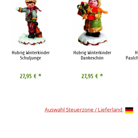
Hubrig Winterkinder
Hubrig Winterkinder
H
Schuljunge
Dankeschön
Paulc
27,95 €
*
27,95 €
*
Auswahl Steuerzone / Lieferland