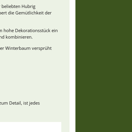
 beliebten Hubrig
pert die Gemütlichkeit der
m hohe Dekorationsstück ein
 und kombinieren.
eser Winterbaum versprüht
um Detail, ist jedes