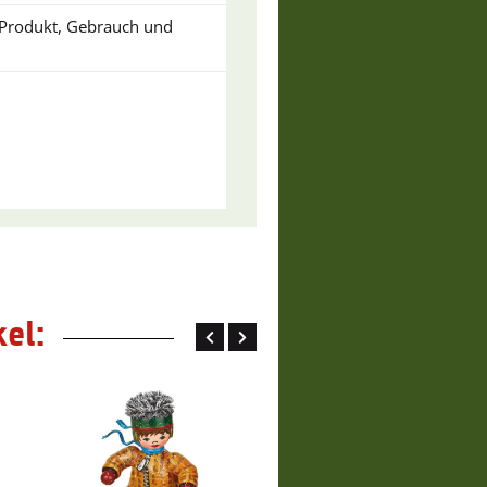
u Produkt, Gebrauch und
el: