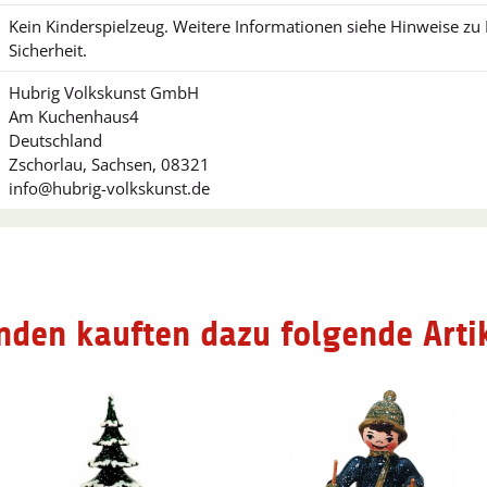
Kein Kinderspielzeug. Weitere Informationen siehe Hinweise z
Sicherheit.
Hubrig Volkskunst GmbH
Am Kuchenhaus4
Deutschland
Zschorlau, Sachsen, 08321
info@hubrig-volkskunst.de
nden kauften dazu folgende Artik