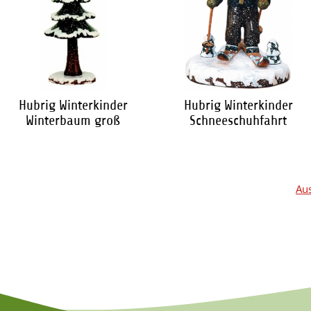
Hubrig Winterkinder
Hubrig Winterkinder
Winterbaum groß
Schneeschuhfahrt
28,95 €
*
29,95 €
*
Aus