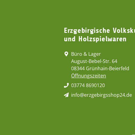
Erzgebirgische Volksk
und Holzspielwaren
Büro & Lager
August-Bebel-Str. 64
08344 Grünhain-Beierfeld
Öffnungszeiten
03774 8690120
info@erzgebirgsshop24.de