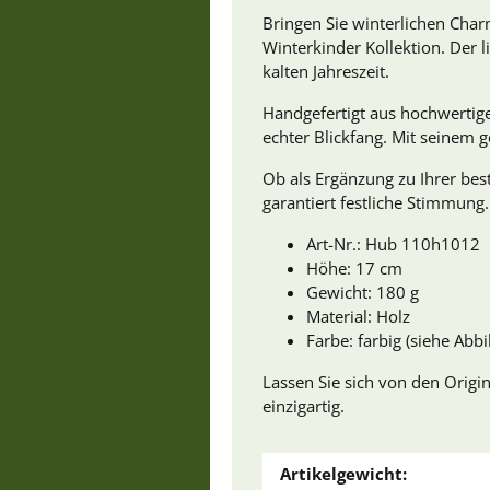
Bringen Sie winterlichen Cha
Winterkinder Kollektion. Der l
kalten Jahreszeit.
Handgefertigt aus hochwertig
echter Blickfang. Mit seinem g
Ob als Ergänzung zu Ihrer bes
garantiert festliche Stimmung.
Art-Nr.: Hub 110h1012
Höhe: 17 cm
Gewicht: 180 g
Material: Holz
Farbe: farbig (siehe Abb
Lassen Sie sich von den Origin
einzigartig.
Artikelgewicht: