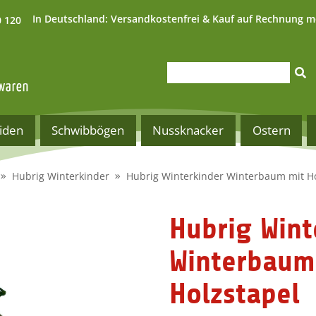
In Deutschland:
Versandkostenfrei & Kauf auf Rechnung m
0 120
iden
Schwibbögen
Nussknacker
Ostern
Hubrig Winterkinder
Hubrig Winterkinder Winterbaum mit Ho
Hubrig Wint
Winterbaum
Holzstapel