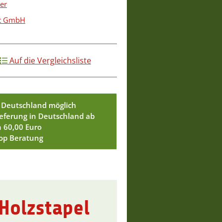
er
st GmbH
Auf die Vergleichsliste
 Deutschland möglich
ieferung in Deutschland ab
n 60,00 Euro
Top Beratung
Holzstapel