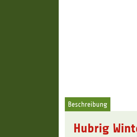
Beschreibung
Hubrig Wint