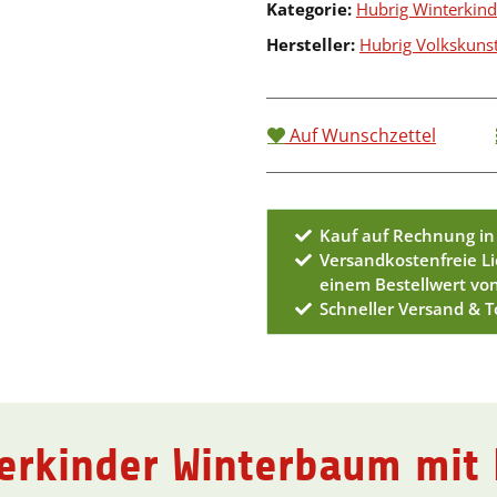
Kategorie:
Hubrig Winterkind
Hersteller:
Hubrig Volkskun
Auf Wunschzettel
Kauf auf Rechnung in
Versandkostenfreie L
einem Bestellwert vo
Schneller Versand & 
erkinder Winterbaum mit 