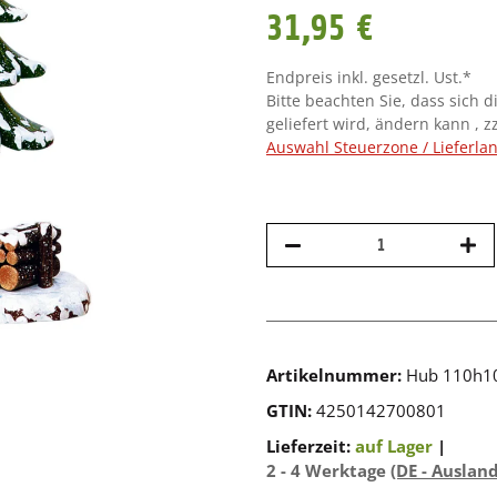
31,95 €
Endpreis inkl. gesetzl. Ust.*
Bitte beachten Sie, dass sich d
geliefert wird, ändern kann , z
Auswahl Steuerzone / Lieferla
Artikelnummer:
Hub 110h1
GTIN:
4250142700801
Lieferzeit:
auf Lager
|
2 - 4 Werktage
(DE - Auslan