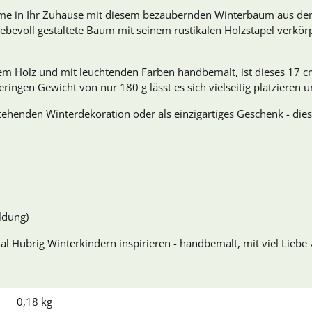
rme in Ihr Zuhause mit diesem bezaubernden Winterbaum aus der
iebevoll gestaltete Baum mit seinem rustikalen Holzstapel verkör
em Holz und mit leuchtenden Farben handbemalt, ist dieses 17 c
eringen Gewicht von nur 180 g lässt es sich vielseitig platzieren
tehenden Winterdekoration oder als einzigartiges Geschenk - di
ildung)
al Hubrig Winterkindern inspirieren - handbemalt, mit viel Liebe z
0,18
kg