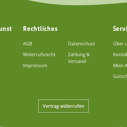
unst
Rechtliches
Serv
AGB
Datenschutz
Über 
Widerrufsrecht
Zahlung &
Konta
Versand
Impressum
Mein 
Gutsc
Vertrag widerrufen