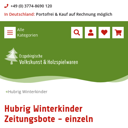
+49 (0) 3774-8690 120
In Deutschland:
Portofrei & Kauf auf Rechnung möglich
Alle
Kategorien
Hubrig Winterkinder
Hubrig Winterkinder
Zeitungsbote - einzeln