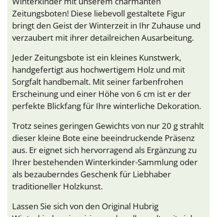
Winterkinder mit unserem charmanten
Zeitungsboten! Diese liebevoll gestaltete Figur
bringt den Geist der Winterzeit in Ihr Zuhause und
verzaubert mit ihrer detailreichen Ausarbeitung.
Jeder Zeitungsbote ist ein kleines Kunstwerk,
handgefertigt aus hochwertigem Holz und mit
Sorgfalt handbemalt. Mit seiner farbenfrohen
Erscheinung und einer Höhe von 6 cm ist er der
perfekte Blickfang für Ihre winterliche Dekoration.
Trotz seines geringen Gewichts von nur 20 g strahlt
dieser kleine Bote eine beeindruckende Präsenz
aus. Er eignet sich hervorragend als Ergänzung zu
Ihrer bestehenden Winterkinder-Sammlung oder
als bezauberndes Geschenk für Liebhaber
traditioneller Holzkunst.
Lassen Sie sich von den Original Hubrig