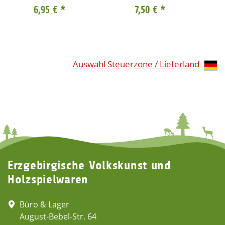
6,95 €
*
7,50 €
*
Auswahl Steuerzone / Lieferland
Erzgebirgische Volkskunst und
Holzspielwaren
Büro & Lager
August-Bebel-Str. 64