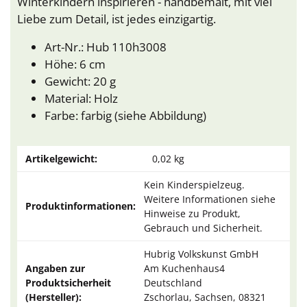
Winterkindern inspirieren - handbemalt, mit viel
Liebe zum Detail, ist jedes einzigartig.
Art-Nr.: Hub 110h3008
Höhe: 6 cm
Gewicht: 20 g
Material: Holz
Farbe: farbig (siehe Abbildung)
Artikelgewicht:
0,02
kg
Kein Kinderspielzeug.
Weitere Informationen siehe
Produktinformationen:
Hinweise zu Produkt,
Gebrauch und Sicherheit.
Hubrig Volkskunst GmbH
Angaben zur
Am Kuchenhaus4
Produktsicherheit
Deutschland
(Hersteller):
Zschorlau, Sachsen, 08321